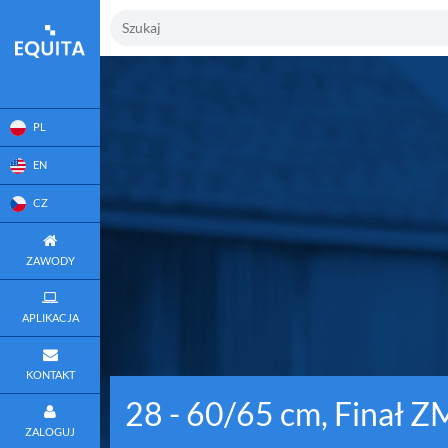
PL
EN
CZ
ZAWODY
APLIKACJA
KONTAKT
28 - 60/65 cm, Finał 
ZALOGUJ