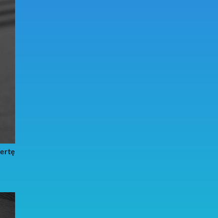
fertę