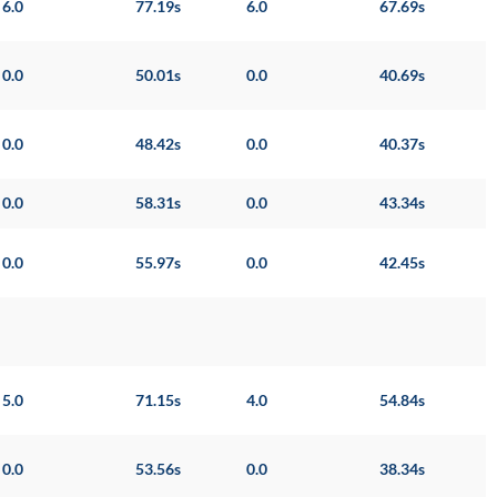
6.0
77.19s
6.0
67.69s
0.0
50.01s
0.0
40.69s
0.0
48.42s
0.0
40.37s
0.0
58.31s
0.0
43.34s
0.0
55.97s
0.0
42.45s
5.0
71.15s
4.0
54.84s
0.0
53.56s
0.0
38.34s