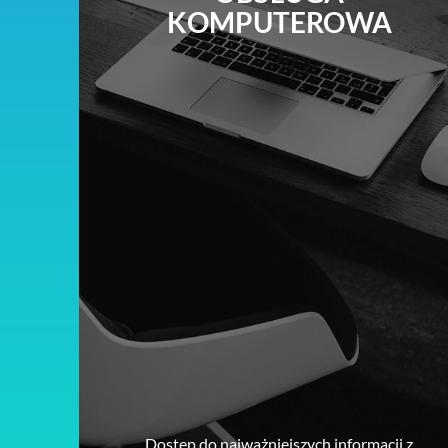
KOMPUTEROWA
Dostęp do najważniejszych informacji z