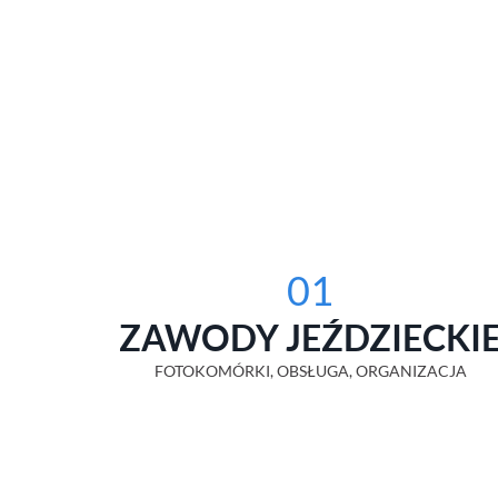
01
ZAWODY JEŹDZIECKI
FOTOKOMÓRKI, OBSŁUGA, ORGANIZACJA