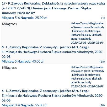
17 - P, Zawody Regionalne, Dokładności z natychmiastową rozgrywką
(art.238.1.2 /245.3), Eliminacja do Halowego Pucharu Śląska
Juniorów, 2020-02-09
Miejsce:
5-6
Nagroda:
25.00 zł
(1)
Milagross
Halowe Zawody Regionalne
w Skokach przez Przeszkody
- Eliminacje do Halowego
Pucharu Śląska w Skokach
przez Przeszkody
2020-02-08 - 2020-02-09
6 - L, Zawody Regionalne, Z oceną stylu jeźdźca (Art. 6 reg.),
Eliminacja do Halowego Pucharu Śląska Juniorów Młodszych, 2020-
02-08
Miejsce:
5
Nagroda:
40.00 zł
(16)
Milagross
Halowe Zawody Regionalne
w Skokach przez Przeszkody
- Eliminacje do Halowego
Pucharu Śląska w Skokach
przez Przeszkody
2020-02-08 - 2020-02-09
6 - L, Zawody Regionalne, Z oceną stylu jeźdźca (Art. 6 reg.),
Eliminacja do Halowego Pucharu Śląska Juniorów Młodszych, 2020-
02-08
Miejsce:
3-4
Nagroda:
55.00 zł
(18)