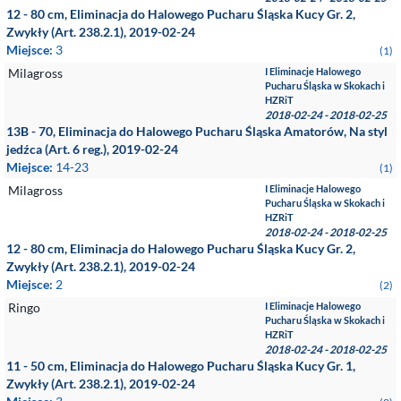
12 - 80 cm, Eliminacja do Halowego Pucharu Śląska Kucy Gr. 2,
Zwykły (Art. 238.2.1), 2019-02-24
Miejsce:
3
(1)
Milagross
I Eliminacje Halowego
Pucharu Śląska w Skokach i
HZRiT
2018-02-24 - 2018-02-25
13B - 70, Eliminacja do Halowego Pucharu Śląska Amatorów, Na styl
jedźca (Art. 6 reg.), 2019-02-24
Miejsce:
14-23
(1)
Milagross
I Eliminacje Halowego
Pucharu Śląska w Skokach i
HZRiT
2018-02-24 - 2018-02-25
12 - 80 cm, Eliminacja do Halowego Pucharu Śląska Kucy Gr. 2,
Zwykły (Art. 238.2.1), 2019-02-24
Miejsce:
2
(2)
Ringo
I Eliminacje Halowego
Pucharu Śląska w Skokach i
HZRiT
2018-02-24 - 2018-02-25
11 - 50 cm, Eliminacja do Halowego Pucharu Śląska Kucy Gr. 1,
Zwykły (Art. 238.2.1), 2019-02-24