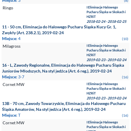
Miejsce:
3
(8)
Ringo
I Eliminacje Halowego
Pucharu Śląska w Skokach i
HZRiT
2018-02-24 - 2018-02-25
11 - 50 cm, Eliminacja do Halowego Pucharu Śląska Kucy Gr. 1,
Zwykły (Art. 238.2.1), 2019-02-24
Miejsce:
4
(10)
Milagross
I Eliminacje Halowego
Pucharu Śląska w Skokach i
HZRiT
2019-02-23 - 2019-02-24
16 - L, Zawody Regionalne, Eliminacja do Halowego Pucharu Śląska
Juniorów Młodszych, Na styl jedźca (Art. 6 reg.), 2019-02-24
Miejsce:
3-7
(16)
Cornet MW
I Eliminacje Halowego
Pucharu Śląska w Skokach i
HZRiT
2019-02-23 - 2019-02-24
13B - 70 cm, Zawody Towarzyskie, Eliminacja do Halowego Pucharu
Śląska Amatorów, Na styl jedźca (Art. 6 reg.), 2019-02-24
Miejsce:
T
(16)
Cornet MW
I Eliminacje Halowego
Pucharu Śląska w Skokach i