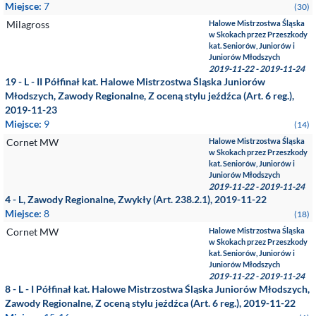
Miejsce:
7
(30)
Milagross
Halowe Mistrzostwa Śląska
w Skokach przez Przeszkody
kat. Seniorów, Juniorów i
Juniorów Młodszych
2019-11-22 - 2019-11-24
19 - L - II Półfinał kat. Halowe Mistrzostwa Śląska Juniorów
Młodszych, Zawody Regionalne, Z oceną stylu jeźdźca (Art. 6 reg.),
2019-11-23
Miejsce:
9
(14)
Cornet MW
Halowe Mistrzostwa Śląska
w Skokach przez Przeszkody
kat. Seniorów, Juniorów i
Juniorów Młodszych
2019-11-22 - 2019-11-24
4 - L, Zawody Regionalne, Zwykły (Art. 238.2.1), 2019-11-22
Miejsce:
8
(18)
Cornet MW
Halowe Mistrzostwa Śląska
w Skokach przez Przeszkody
kat. Seniorów, Juniorów i
Juniorów Młodszych
2019-11-22 - 2019-11-24
8 - L - I Półfinał kat. Halowe Mistrzostwa Śląska Juniorów Młodszych,
Zawody Regionalne, Z oceną stylu jeźdźca (Art. 6 reg.), 2019-11-22