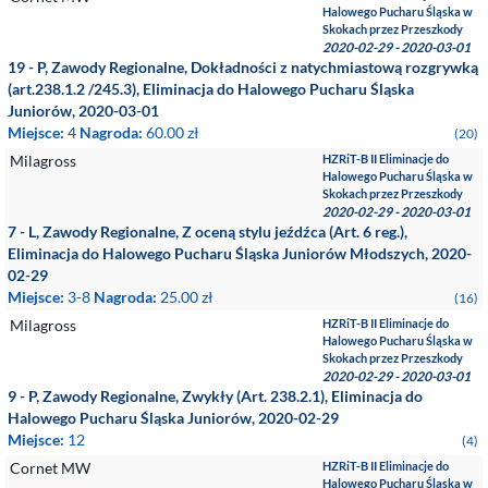
Halowego Pucharu Śląska w
Skokach przez Przeszkody
2020-02-29 - 2020-03-01
19 - P, Zawody Regionalne, Dokładności z natychmiastową rozgrywką
(art.238.1.2 /245.3), Eliminacja do Halowego Pucharu Śląska
Juniorów, 2020-03-01
Miejsce:
4
Nagroda:
60.00 zł
(20)
Milagross
HZRiT-B II Eliminacje do
Halowego Pucharu Śląska w
Skokach przez Przeszkody
2020-02-29 - 2020-03-01
7 - L, Zawody Regionalne, Z oceną stylu jeźdźca (Art. 6 reg.),
Eliminacja do Halowego Pucharu Śląska Juniorów Młodszych, 2020-
02-29
Miejsce:
3-8
Nagroda:
25.00 zł
(16)
Milagross
HZRiT-B II Eliminacje do
Halowego Pucharu Śląska w
Skokach przez Przeszkody
2020-02-29 - 2020-03-01
9 - P, Zawody Regionalne, Zwykły (Art. 238.2.1), Eliminacja do
Halowego Pucharu Śląska Juniorów, 2020-02-29
Miejsce:
12
(4)
Cornet MW
HZRiT-B II Eliminacje do
Halowego Pucharu Śląska w