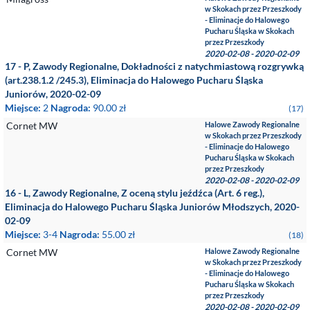
w Skokach przez Przeszkody
- Eliminacje do Halowego
Pucharu Śląska w Skokach
przez Przeszkody
2020-02-08 - 2020-02-09
17 - P, Zawody Regionalne, Dokładności z natychmiastową rozgrywką
(art.238.1.2 /245.3), Eliminacja do Halowego Pucharu Śląska
Juniorów, 2020-02-09
Miejsce:
2
Nagroda:
90.00 zł
(17)
Cornet MW
Halowe Zawody Regionalne
w Skokach przez Przeszkody
- Eliminacje do Halowego
Pucharu Śląska w Skokach
przez Przeszkody
2020-02-08 - 2020-02-09
16 - L, Zawody Regionalne, Z oceną stylu jeźdźca (Art. 6 reg.),
Eliminacja do Halowego Pucharu Śląska Juniorów Młodszych, 2020-
02-09
Miejsce:
3-4
Nagroda:
55.00 zł
(18)
Cornet MW
Halowe Zawody Regionalne
w Skokach przez Przeszkody
- Eliminacje do Halowego
Pucharu Śląska w Skokach
przez Przeszkody
2020-02-08 - 2020-02-09