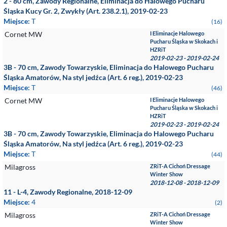
2 - 80 cm, Zawody Regionalne, Eliminacja do Halowego Pucharu
Śląska Kucy Gr. 2, Zwykły (Art. 238.2.1), 2019-02-23
Miejsce:
T
(16)
Cornet MW
I Eliminacje Halowego
Pucharu Śląska w Skokach i
HZRiT
2019-02-23 - 2019-02-24
3B - 70 cm, Zawody Towarzyskie, Eliminacja do Halowego Pucharu
Śląska Amatorów, Na styl jedźca (Art. 6 reg.), 2019-02-23
Miejsce:
T
(46)
Cornet MW
I Eliminacje Halowego
Pucharu Śląska w Skokach i
HZRiT
2019-02-23 - 2019-02-24
3B - 70 cm, Zawody Towarzyskie, Eliminacja do Halowego Pucharu
Śląska Amatorów, Na styl jedźca (Art. 6 reg.), 2019-02-23
Miejsce:
T
(44)
Milagross
ZRiT-A Cichoń Dressage
Winter Show
2018-12-08 - 2018-12-09
11 - L-4, Zawody Regionalne, 2018-12-09
Miejsce:
4
(2)
Milagross
ZRiT-A Cichoń Dressage
Winter Show