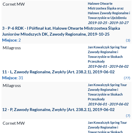
Cornet MW
Halowe Otwarte
Mistrzostwa Śląska oraz
Halowe Zawody Regionalne i
Towarzyskie w Ujeżdżeniu
2019-10-25 - 2019-10-27
3 - P-6 RDK - I Półfinał kat. Halowe Otwarte Mistrzostwa Śląska
Juniorów Młodszych DK, Zawody Regionalne, 2019-10-25
Miejsce:
2
(3)
Milagross
Jan Kowalczyk Spring Tour
Zawody Regionalne i
Towarzyskie w Skokach
Przeszkody
2019-06-01 - 2019-06-02
11 - L, Zawody Regionalne, Zwykły (Art. 238.2.1), 2019-06-02
Miejsce:
31
(77)
Milagross
Jan Kowalczyk Spring Tour
Zawody Regionalne i
Towarzyskie w Skokach
Przeszkody
2019-06-01 - 2019-06-02
12 - P, Zawody Regionalne, Zwykły (Art. 238.2.1), 2019-06-02
(7)
Cornet MW
Jan Kowalczyk Spring Tour
Zawody Regionalne i
Towarzyskie w Skokach