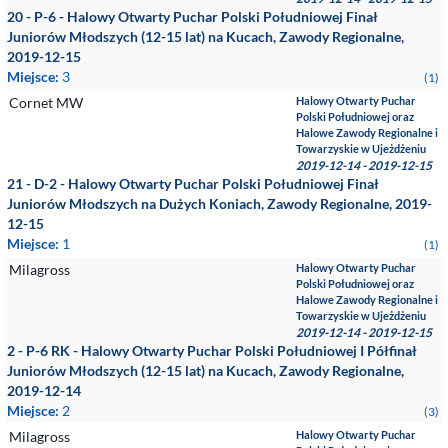
20 - P-6 - Halowy Otwarty Puchar Polski Południowej Finał
Juniorów Młodszych (12-15 lat) na Kucach, Zawody Regionalne,
2019-12-15
Miejsce:
3
(1)
Cornet MW
Halowy Otwarty Puchar
Polski Południowej oraz
Halowe Zawody Regionalne i
Towarzyskie w Ujeżdżeniu
2019-12-14 - 2019-12-15
21 - D-2 - Halowy Otwarty Puchar Polski Południowej Finał
Juniorów Młodszych na Dużych Koniach, Zawody Regionalne, 2019-
12-15
Miejsce:
1
(1)
Milagross
Halowy Otwarty Puchar
Polski Południowej oraz
Halowe Zawody Regionalne i
Towarzyskie w Ujeżdżeniu
2019-12-14 - 2019-12-15
2 - P-6 RK - Halowy Otwarty Puchar Polski Południowej I Półfinał
Juniorów Młodszych (12-15 lat) na Kucach, Zawody Regionalne,
2019-12-14
Miejsce:
2
(3)
Milagross
Halowy Otwarty Puchar