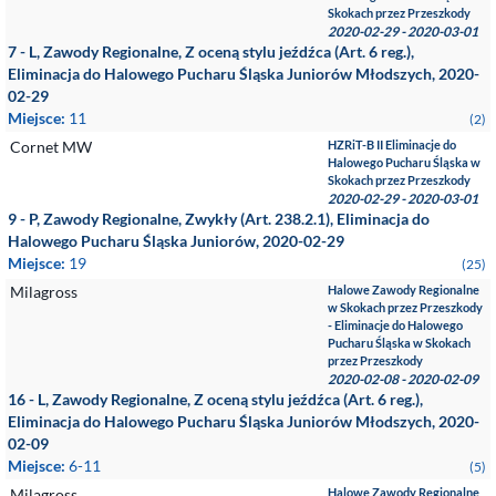
Skokach przez Przeszkody
2020-02-29 - 2020-03-01
7 - L, Zawody Regionalne, Z oceną stylu jeźdźca (Art. 6 reg.),
Eliminacja do Halowego Pucharu Śląska Juniorów Młodszych, 2020-
02-29
Miejsce:
11
(2)
Cornet MW
HZRiT-B II Eliminacje do
Halowego Pucharu Śląska w
Skokach przez Przeszkody
2020-02-29 - 2020-03-01
9 - P, Zawody Regionalne, Zwykły (Art. 238.2.1), Eliminacja do
Halowego Pucharu Śląska Juniorów, 2020-02-29
Miejsce:
19
(25)
Milagross
Halowe Zawody Regionalne
w Skokach przez Przeszkody
- Eliminacje do Halowego
Pucharu Śląska w Skokach
przez Przeszkody
2020-02-08 - 2020-02-09
16 - L, Zawody Regionalne, Z oceną stylu jeźdźca (Art. 6 reg.),
Eliminacja do Halowego Pucharu Śląska Juniorów Młodszych, 2020-
02-09
Miejsce:
6-11
(5)
Milagross
Halowe Zawody Regionalne