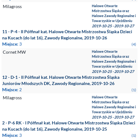
Milagross
Halowe Otwarte
Mistrzostwa Śląska oraz
Halowe Zawody Regionalne i
Towarzyskie w Ujeżdżeniu
2019-10-25 - 2019-10-27
11 - P-4 - II Półfinał kat. Halowe Otwarte Mistrzostwa Śląska Dzieci
na Kucach (do lat 16), Zawody Regionalne, 2019-10-26
Miejsce:
3
(4)
Cornet MW
Halowe Otwarte
Mistrzostwa Śląska oraz
Halowe Zawody Regionalne i
Towarzyskie w Ujeżdżeniu
2019-10-25 - 2019-10-27
12 - D-1 - II Półfinał kat. Halowe Otwarte Mistrzostwa Śląska
Juniorów Młodszych DK, Zawody Regionalne, 2019-10-26
Miejsce:
2
(1)
Milagross
Halowe Otwarte
Mistrzostwa Śląska oraz
Halowe Zawody Regionalne i
Towarzyskie w Ujeżdżeniu
2019-10-25 - 2019-10-27
2 - P-6 RK - I Półfinał kat. Halowe Otwarte Mistrzostwa Śląska Dzieci
na Kucach (do lat 16), Zawody Regionalne, 2019-10-25
Miejsce:
3
(1)