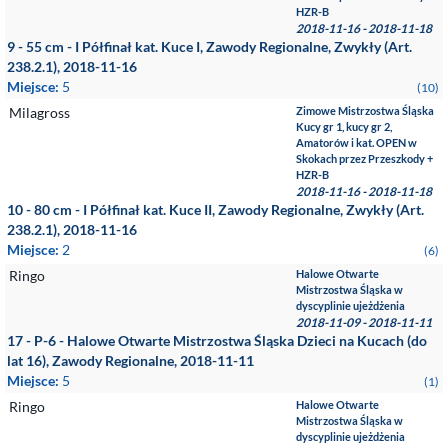
HZR-B
2018-11-16 - 2018-11-18
9 - 55 cm - I Półfinał kat. Kuce I, Zawody Regionalne, Zwykły (Art.
238.2.1), 2018-11-16
Miejsce:
5
(10)
Milagross
Zimowe Mistrzostwa Śląska
Kucy gr 1, kucy gr 2,
Amatorów i kat. OPEN w
Skokach przez Przeszkody +
HZR-B
2018-11-16 - 2018-11-18
10 - 80 cm - I Półfinał kat. Kuce II, Zawody Regionalne, Zwykły (Art.
238.2.1), 2018-11-16
Miejsce:
2
(6)
Ringo
Halowe Otwarte
Mistrzostwa Śląska w
dyscyplinie ujeżdżenia
2018-11-09 - 2018-11-11
17 - P-6 - Halowe Otwarte Mistrzostwa Śląska Dzieci na Kucach (do
lat 16), Zawody Regionalne, 2018-11-11
Miejsce:
5
(1)
Ringo
Halowe Otwarte
Mistrzostwa Śląska w
dyscyplinie ujeżdżenia