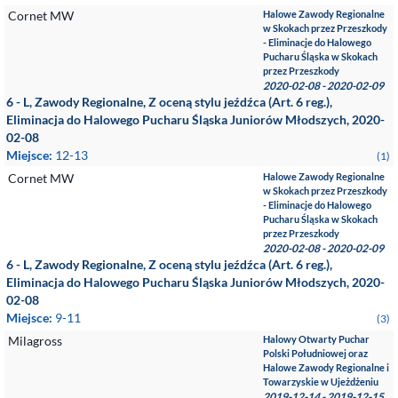
Cornet MW
Halowe Zawody Regionalne
w Skokach przez Przeszkody
- Eliminacje do Halowego
Pucharu Śląska w Skokach
przez Przeszkody
2020-02-08 - 2020-02-09
6 - L, Zawody Regionalne, Z oceną stylu jeźdźca (Art. 6 reg.),
Eliminacja do Halowego Pucharu Śląska Juniorów Młodszych, 2020-
02-08
Miejsce:
12-13
(1)
Cornet MW
Halowe Zawody Regionalne
w Skokach przez Przeszkody
- Eliminacje do Halowego
Pucharu Śląska w Skokach
przez Przeszkody
2020-02-08 - 2020-02-09
6 - L, Zawody Regionalne, Z oceną stylu jeźdźca (Art. 6 reg.),
Eliminacja do Halowego Pucharu Śląska Juniorów Młodszych, 2020-
02-08
Miejsce:
9-11
(3)
Milagross
Halowy Otwarty Puchar
Polski Południowej oraz
Halowe Zawody Regionalne i
Towarzyskie w Ujeżdżeniu
2019-12-14 - 2019-12-15