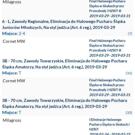
Milagross
Finał Halowego Pucharu
Śląska w Skokach przez
Przeszkody i HZRiT-B
2019-03-29 - 2019-03-31
6 - L, Zawody Regionalne, Eliminacja do Halowego Pucharu Śląska
Juniorów Młodszych, Na styl jedźca (Art. 6 reg.), 2019-03-29
Miejsce:
2-4
(7)
Cornet MW
Finał Halowego Pucharu
Śląska w Skokach przez
Przeszkody i HZRiT-B
2019-03-29 - 2019-03-31
3B - 70 cm, Zawody Towarzyskie, Eliminacja do Halowego Pucharu
Śląska Amatorzy, Na styl jedźca (Art. 6 reg.), 2019-03-29
Miejsce:
T
(31)
Cornet MW
Finał Halowego Pucharu
Śląska w Skokach przez
Przeszkody i HZRiT-B
2019-03-29 - 2019-03-31
3B - 70 cm, Zawody Towarzyskie, Eliminacja do Halowego Pucharu
Śląska Amatorzy, Na styl jedźca (Art. 6 reg.), 2019-03-29
Miejsce:
T
(33)
Milagross
I Eliminacje Halowego
Pucharu Śląska w Skokach i
HZRiT
2018-02-24 - 2018-02-25