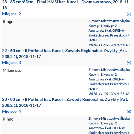
28 - 85 cm/85cm - Finał HMŚl kat. Kuce II, Dwunawrotowy, 2018-11-
18
Miejsce:
2
(6)
Ringo
Zimowe Mistrzostwa Śląska
Kucy gr 1, kucy gr 2,
Amatorów i kat. OPEN w
Skokach przez Przeszkody +
HZR-B
2018-11-16 - 2018-11-18
22 - 60 cm - II Półfinał kat. Kuce I, Zawody Regionalne, Zwykły (Art.
238.2.1), 2018-11-17
Miejsce:
3
(9)
Milagross
Zimowe Mistrzostwa Śląska
Kucy gr 1, kucy gr 2,
Amatorów i kat. OPEN w
Skokach przez Przeszkody +
HZR-B
2018-11-16 - 2018-11-18
23 - 80 cm - II Półfinał kat. Kuce II, Zawody Regionalne, Zwykły (Art.
238.2.1), 2018-11-17
Miejsce:
4
(6)
Ringo
Zimowe Mistrzostwa Śląska
Kucy gr 1, kucy gr 2,
Amatorów i kat. OPEN w
Skokach przez Przeszkody +