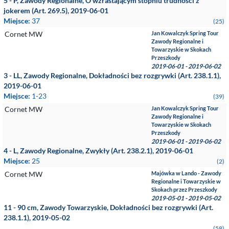
5 - P, Zawody Regionalne, O wzrastającym stopniu trudności z
jokerem (Art. 269.5), 2019-06-01
Miejsce:
37
(25)
Cornet MW
Jan Kowalczyk Spring Tour
Zawody Regionalne i
Towarzyskie w Skokach
Przeszkody
2019-06-01 - 2019-06-02
3 - LL, Zawody Regionalne, Dokładności bez rozgrywki (Art. 238.1.1),
2019-06-01
Miejsce:
1-23
(39)
Cornet MW
Jan Kowalczyk Spring Tour
Zawody Regionalne i
Towarzyskie w Skokach
Przeszkody
2019-06-01 - 2019-06-02
4 - L, Zawody Regionalne, Zwykły (Art. 238.2.1), 2019-06-01
Miejsce:
25
(2)
Cornet MW
Majówka w Lando - Zawody
Regionalne i Towarzyskie w
Skokach przez Przeszkody
2019-05-01 - 2019-05-02
11 - 90 cm, Zawody Towarzyskie, Dokładności bez rozgrywki (Art.
238.1.1), 2019-05-02
(58)