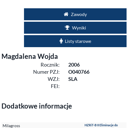
Zawody
Wyniki
Listy starowe
Magdalena Wojda
Rocznik:
2006
Numer PZJ:
O040766
WZJ:
SLA
FEI:
Dodatkowe informacje
Milagross
HZRiT-B II Eliminacje do