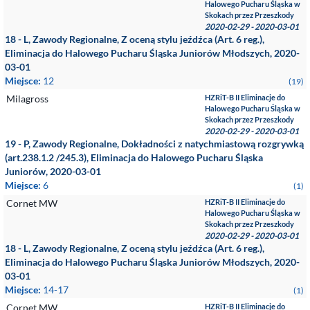
Halowego Pucharu Śląska w
Skokach przez Przeszkody
2020-02-29 - 2020-03-01
18 - L, Zawody Regionalne, Z oceną stylu jeźdźca (Art. 6 reg.),
Eliminacja do Halowego Pucharu Śląska Juniorów Młodszych, 2020-
03-01
Miejsce:
12
(19)
Milagross
HZRiT-B II Eliminacje do
Halowego Pucharu Śląska w
Skokach przez Przeszkody
2020-02-29 - 2020-03-01
19 - P, Zawody Regionalne, Dokładności z natychmiastową rozgrywką
(art.238.1.2 /245.3), Eliminacja do Halowego Pucharu Śląska
Juniorów, 2020-03-01
Miejsce:
6
(1)
Cornet MW
HZRiT-B II Eliminacje do
Halowego Pucharu Śląska w
Skokach przez Przeszkody
2020-02-29 - 2020-03-01
18 - L, Zawody Regionalne, Z oceną stylu jeźdźca (Art. 6 reg.),
Eliminacja do Halowego Pucharu Śląska Juniorów Młodszych, 2020-
03-01
Miejsce:
14-17
(1)
Cornet MW
HZRiT-B II Eliminacje do