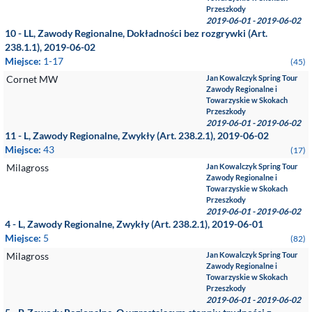
Przeszkody
2019-06-01 - 2019-06-02
10 - LL, Zawody Regionalne, Dokładności bez rozgrywki (Art.
238.1.1), 2019-06-02
Miejsce:
1-17
(45)
Cornet MW
Jan Kowalczyk Spring Tour
Zawody Regionalne i
Towarzyskie w Skokach
Przeszkody
2019-06-01 - 2019-06-02
11 - L, Zawody Regionalne, Zwykły (Art. 238.2.1), 2019-06-02
Miejsce:
43
(17)
Milagross
Jan Kowalczyk Spring Tour
Zawody Regionalne i
Towarzyskie w Skokach
Przeszkody
2019-06-01 - 2019-06-02
4 - L, Zawody Regionalne, Zwykły (Art. 238.2.1), 2019-06-01
Miejsce:
5
(82)
Milagross
Jan Kowalczyk Spring Tour
Zawody Regionalne i
Towarzyskie w Skokach
Przeszkody
2019-06-01 - 2019-06-02