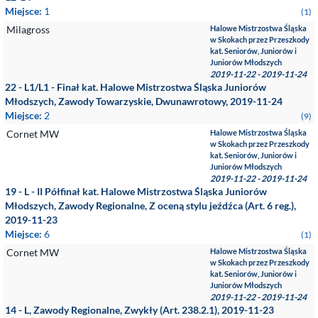
Miejsce:
1
(1)
Milagross
Halowe Mistrzostwa Śląska
w Skokach przez Przeszkody
kat. Seniorów, Juniorów i
Juniorów Młodszych
2019-11-22 - 2019-11-24
22 - L1/L1 - Finał kat. Halowe Mistrzostwa Śląska Juniorów
Młodszych, Zawody Towarzyskie, Dwunawrotowy, 2019-11-24
Miejsce:
2
(9)
Cornet MW
Halowe Mistrzostwa Śląska
w Skokach przez Przeszkody
kat. Seniorów, Juniorów i
Juniorów Młodszych
2019-11-22 - 2019-11-24
19 - L - II Półfinał kat. Halowe Mistrzostwa Śląska Juniorów
Młodszych, Zawody Regionalne, Z oceną stylu jeźdźca (Art. 6 reg.),
2019-11-23
Miejsce:
6
(1)
Cornet MW
Halowe Mistrzostwa Śląska
w Skokach przez Przeszkody
kat. Seniorów, Juniorów i
Juniorów Młodszych
2019-11-22 - 2019-11-24
14 - L, Zawody Regionalne, Zwykły (Art. 238.2.1), 2019-11-23