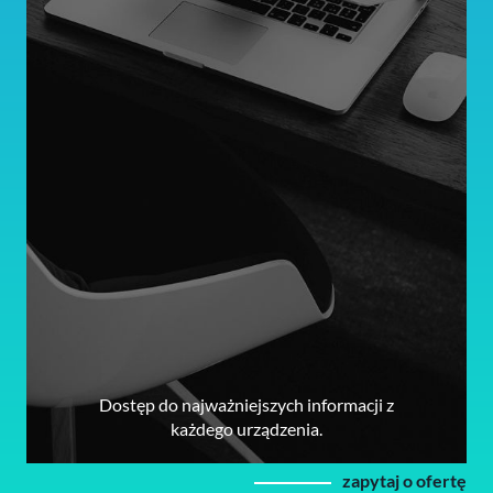
Dostęp do najważniejszych informacji z
każdego urządzenia.
zapytaj o ofertę