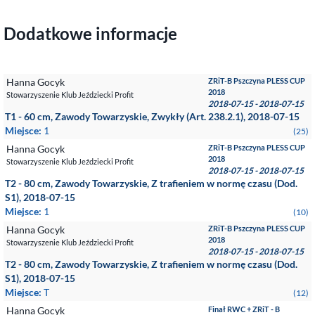
Dodatkowe informacje
Hanna Gocyk
ZRiT-B Pszczyna PLESS CUP
2018
Stowarzyszenie Klub Jeździecki Profit
2018-07-15 - 2018-07-15
T1 - 60 cm, Zawody Towarzyskie, Zwykły (Art. 238.2.1), 2018-07-15
Miejsce:
1
(25)
Hanna Gocyk
ZRiT-B Pszczyna PLESS CUP
2018
Stowarzyszenie Klub Jeździecki Profit
2018-07-15 - 2018-07-15
T2 - 80 cm, Zawody Towarzyskie, Z trafieniem w normę czasu (Dod.
S1), 2018-07-15
Miejsce:
1
(10)
Hanna Gocyk
ZRiT-B Pszczyna PLESS CUP
2018
Stowarzyszenie Klub Jeździecki Profit
2018-07-15 - 2018-07-15
T2 - 80 cm, Zawody Towarzyskie, Z trafieniem w normę czasu (Dod.
S1), 2018-07-15
Miejsce:
T
(12)
Hanna Gocyk
Finał RWC + ZRiT - B