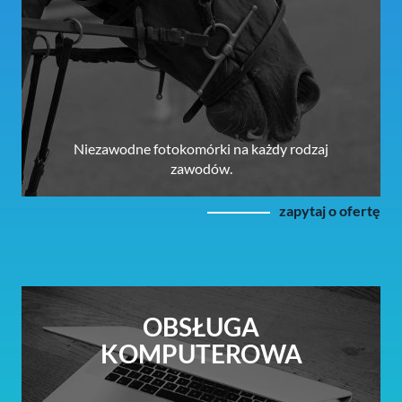
Niezawodne fotokomórki na każdy rodzaj
zawodów.
zapytaj o ofertę
OBSŁUGA
KOMPUTEROWA