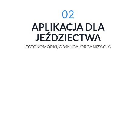
02
APLIKACJA DLA
JEŹDZIECTWA
FOTOKOMÓRKI, OBSŁUGA, ORGANIZACJA