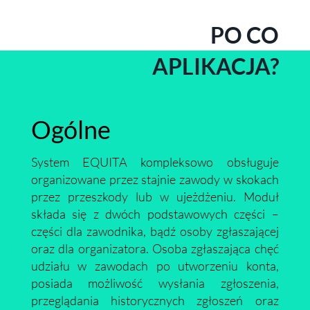
PO CO
APLIKACJA?
Ogólne
System EQUITA kompleksowo obsługuje
organizowane przez stajnie zawody w skokach
przez przeszkody lub w ujeżdżeniu. Moduł
składa się z dwóch podstawowych części –
części dla zawodnika, bądź osoby zgłaszającej
oraz dla organizatora. Osoba zgłaszająca chęć
udziału w zawodach po utworzeniu konta,
posiada możliwość wysłania zgłoszenia,
przeglądania historycznych zgłoszeń oraz