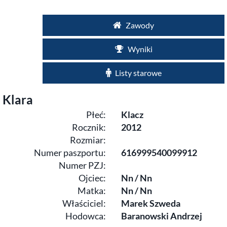
Zawody
Wyniki
Listy starowe
Klara
Płeć:
Klacz
Rocznik:
2012
Rozmiar:
Numer paszportu:
616999540099912
Numer PZJ:
Ojciec:
Nn / Nn
Matka:
Nn / Nn
Właściciel:
Marek Szweda
Hodowca:
Baranowski Andrzej