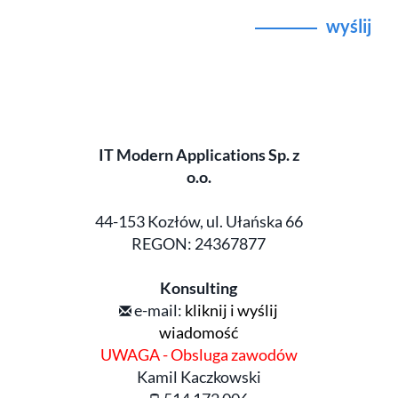
wyślij
IT Modern Applications Sp. z
o.o.
44-153 Kozłów, ul. Ułańska 66
REGON: 24367877
Konsulting
e-mail:
kliknij i wyślij
wiadomość
UWAGA - Obsluga zawodów
Kamil Kaczkowski