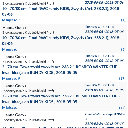
2018-05-05 - 2018-05-06
Stowarzyszenie Klub Jeździecki Profit
10 - 70/80 cm, Finał RWC rundy KIDS, Zwykły (Art. 238.2.1), 2018-
05-06
Miejsce:
7
(1)
Hanna Gocyk
Finał RWC + ZRiT - B
2018-05-05 - 2018-05-06
Stowarzyszenie Klub Jeździecki Profit
10 - 70/80 cm, Finał RWC rundy KIDS, Zwykły (Art. 238.2.1), 2018-
05-06
Miejsce:
T
(3)
Hanna Gocyk
Finał RWC + ZRiT - B
2018-05-05 - 2018-05-06
Stowarzyszenie Klub Jeździecki Profit
2 - 70 cm, Towarzyski zwykły art. 238.2.1 ROMICO WINTER CUP –
kwalifikacja do RUNDY KIDS , 2018-05-05
Miejsce:
9
(17)
Hanna Gocyk
Finał RWC + ZRiT - B
2018-05-05 - 2018-05-06
Stowarzyszenie Klub Jeździecki Profit
2 - 70 cm, Towarzyski zwykły art. 238.2.1 ROMICO WINTER CUP –
kwalifikacja do RUNDY KIDS , 2018-05-05
Miejsce:
T
(19)
Hanna Gocyk
Romico Winter Cup i HZRiT -
B
Stowarzyszenie Klub Jeździecki Profit
2018-03-24 - 2018-03-25