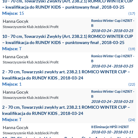
10 - 70 cm, Towarzyski Zwykły (Art. 238.2.1) ROMICO WINTER CUP
– kwalifikacja do RUNDY KIDS – punktowany finał , 2018-03-25
Miejsce:
15
(17)
Hanna Gocyk
Romico Winter Cup i HZRiT -
B
Stowarzyszenie Klub Jeździecki Profit
2018-03-24 - 2018-03-25
10 - 70 cm, Towarzyski Zwykły (Art. 238.2.1) ROMICO WINTER CUP
– kwalifikacja do RUNDY KIDS – punktowany finał , 2018-03-25
Miejsce:
T
(19)
Hanna Gocyk
Romico Winter Cup i HZRiT -
B
Stowarzyszenie Klub Jeździecki Profit
2018-03-24 - 2018-03-25
2 - 70 cm, Towarzyski zwykły art. 238.2.1 ROMICO WINTER CUP –
kwalifikacja do RUNDY KIDS , 2018-03-24
Miejsce:
1
(22)
Hanna Gocyk
Romico Winter Cup i HZRiT -
B
Stowarzyszenie Klub Jeździecki Profit
2018-03-24 - 2018-03-25
2 - 70 cm, Towarzyski zwykły art. 238.2.1 ROMICO WINTER CUP –
kwalifikacja do RUNDY KIDS , 2018-03-24
Miejsce:
T
(24)
Hanna Gocyk
II Eliminacje HPŚl i HZRiT
2018-03-10 - 2018-03-11
Stowarzyszenie Klub Jeździecki Profit