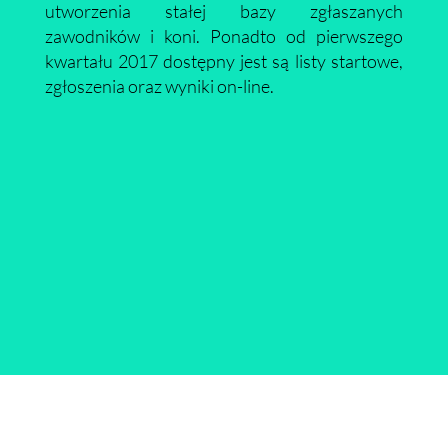
utworzenia stałej bazy zgłaszanych
zawodników i koni. Ponadto od pierwszego
kwartału 2017 dostępny jest są listy startowe,
zgłoszenia oraz wyniki on-line.