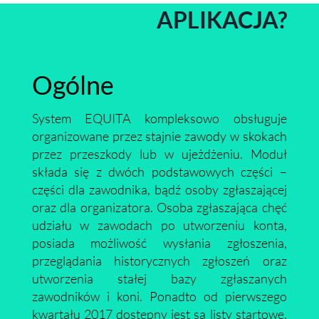
APLIKACJA?
Ogólne
System EQUITA kompleksowo obsługuje
organizowane przez stajnie zawody w skokach
przez przeszkody lub w ujeżdżeniu. Moduł
składa się z dwóch podstawowych części –
części dla zawodnika, bądź osoby zgłaszającej
oraz dla organizatora. Osoba zgłaszająca chęć
udziału w zawodach po utworzeniu konta,
posiada możliwość wysłania zgłoszenia,
przeglądania historycznych zgłoszeń oraz
utworzenia stałej bazy zgłaszanych
zawodników i koni. Ponadto od pierwszego
kwartału 2017 dostępny jest są listy startowe,