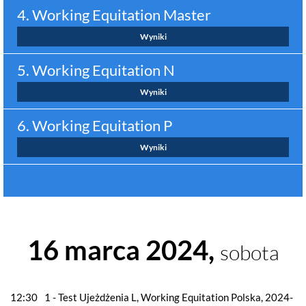
4. Working Equitation Master
Wyniki
5. Working Equitation N
Wyniki
6. Working Equitation P
Wyniki
16 marca 2024,
sobota
12:30
1 - Test Ujeżdżenia L, Working Equitation Polska, 2024-