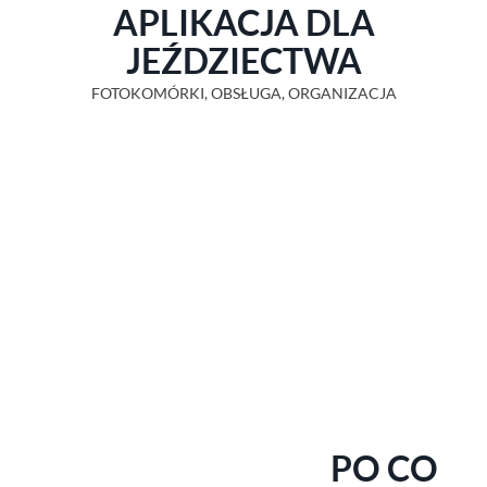
APLIKACJA DLA
JEŹDZIECTWA
FOTOKOMÓRKI, OBSŁUGA, ORGANIZACJA
PO CO