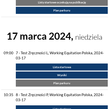
Listy startowe oczekują na publikację
Plan parkuru
17 marca 2024,
niedziela
09:00
7 - Test Zręczności L, Working Equitation Polska, 2024-
03-17
Lista startowa
Wyniki
Plan parkuru
10:35
8 - Test Zręczności P, Working Equitation Polska, 2024-
03-17
Lista startowa