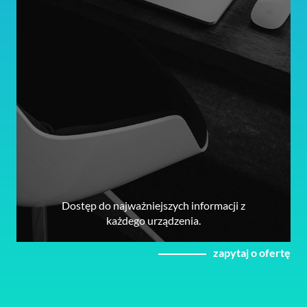
Dostęp do najważniejszych informacji z
każdego urządzenia.
zapytaj o ofertę