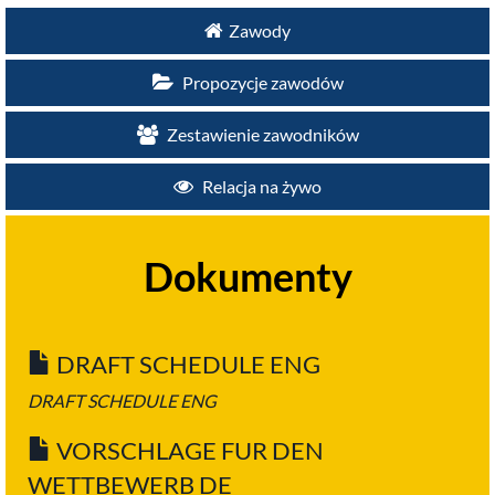
Zawody
Propozycje zawodów
Zestawienie zawodników
Relacja na żywo
Dokumenty
DRAFT SCHEDULE ENG
DRAFT SCHEDULE ENG
VORSCHLAGE FUR DEN
WETTBEWERB DE